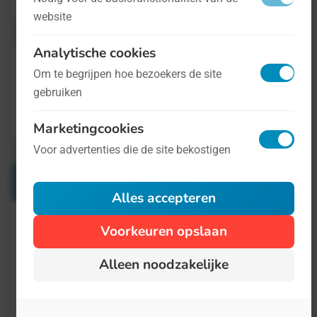
website
Analytische cookies
Om te begrijpen hoe bezoekers de site
gebruiken
Marketingcookies
Voor advertenties die de site bekostigen
Verwante Dagen
Alles accepteren
Voorkeuren opslaan
Dag van het Duitse Bier
23 april
Alleen noodzakelijke
Wij mogen na een lange werkdag op de
redactie graag een pilsje opentrekken. Maar