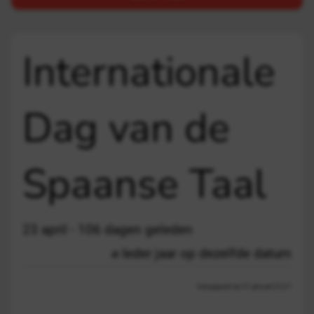
Internationale
Dag van de
Spaanse Taal
23 april - 106 dagen geleden
Ieder jaar op dezelfde datum
Aangepast op 31 januari 22:27