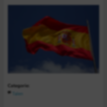
Categorie:
Talen