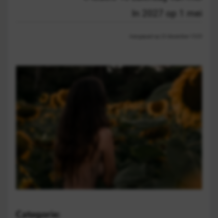
In 2027 op 1 mei
Aangepast op 23 december 15:05
Categorie: