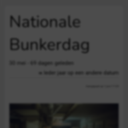
Nationale
Bunkerdag
30 mei - 69 dagen geleden
Ieder jaar op een andere datum
Aangepast op 1 juni 17:29