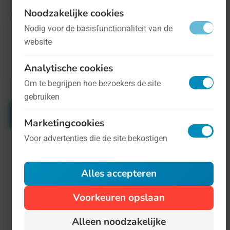
Noodzakelijke cookies
Nodig voor de basisfunctionaliteit van de
website
Analytische cookies
Om te begrijpen hoe bezoekers de site
gebruiken
Verwante Dagen
Marketingcookies
Voor advertenties die de site bekostigen
Nationale Verander-Je-Wachtwoord-Dag
24 november
Alles accepteren
Het Wachtwoord, het bastion van digitale
Voorkeuren opslaan
veiligheid, de sleutel tot uw meest
Alleen noodzakelijke
persoonlijke geheimen en uw allerdiepste