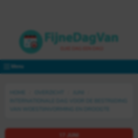
Menu
HOME
OVERZICHT
JUNI
INTERNATIONALE DAG VOOR DE BESTRIJDING
VAN WOESTIJNVORMING EN DROOGTE
17 JUNI