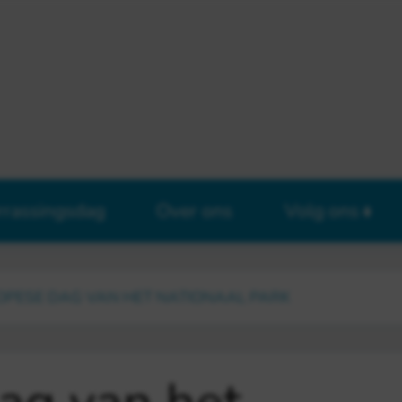
rrassingsdag
Over ons
Volg ons
OPESE DAG VAN HET NATIONAAL PARK