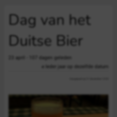
Dag van het
Duitse Bier
23 april - 107 dagen geleden
Ieder jaar op dezelfde datum
Aangepast op 21 december 13:03