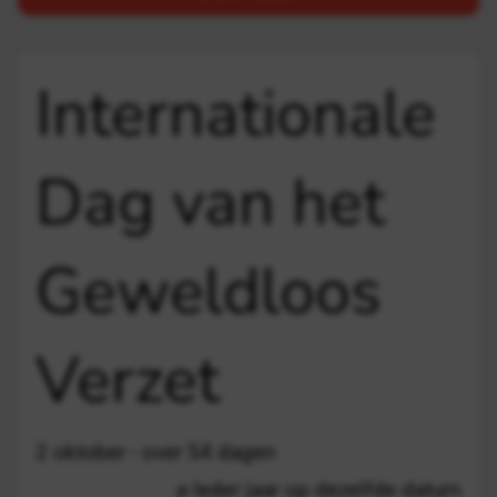
Internationale
Dag van het
Geweldloos
Verzet
2 oktober - over 54 dagen
Ieder jaar op dezelfde datum