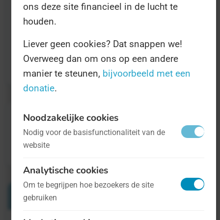
mogelijkheid van het geweldloos verzet, dat
ons deze site financieel in de lucht te
uiteraard prefereerbaar is over het
houden.
gebruiken van geweld.
Liever geen cookies? Dat snappen we!
Overweeg dan om ons op een andere
Informatie vindt u op
deze website
.
manier te steunen,
bijvoorbeeld met een
donatie
.
Noodzakelijke cookies
Nodig voor de basisfunctionaliteit van de
website
Analytische cookies
Om te begrijpen hoe bezoekers de site
Verwante Dagen
gebruiken