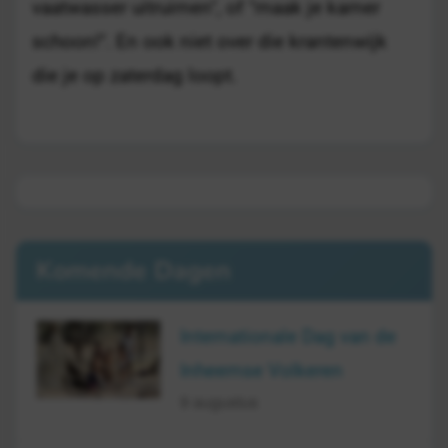
vaatwasser uitruimen", of "maak je kamer
schoon!". En ook niet over die krantenwijk
die je op zaterdag loopt.
Komende Dagen
Internationale Dag van de
Inheemse Volkeren
9 augustus