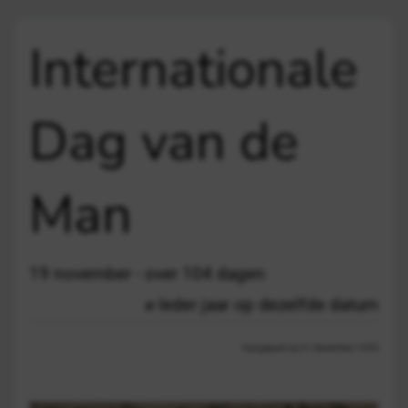
Internationale
Dag van de
Man
19 november - over 104 dagen
Ieder jaar op dezelfde datum
Aangepast op 21 december 13:03