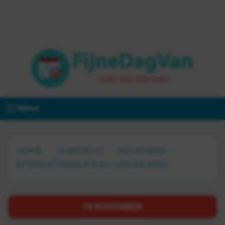
Menu
HOME
OVERZICHT
NOVEMBER
INTERNATIONALE DAG VAN DE MAN
19 NOVEMBER