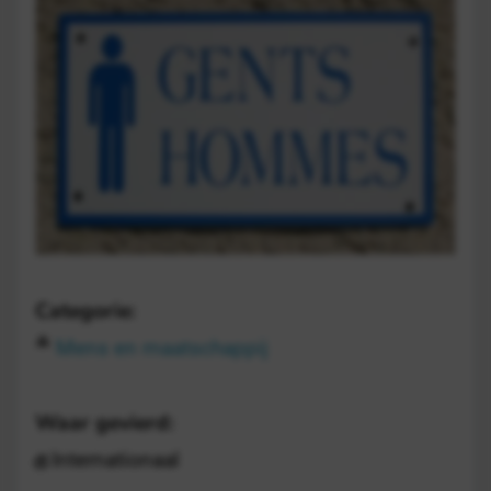
Categorie:
Mens en maatschappij
Waar gevierd:
Internationaal