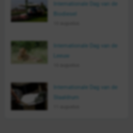
Internationale Dag van de
Biodiesel
10 augustus
Internationale Dag van de
Leeuw
10 augustus
Internationale Dag van de
Staaldrum
11 augustus