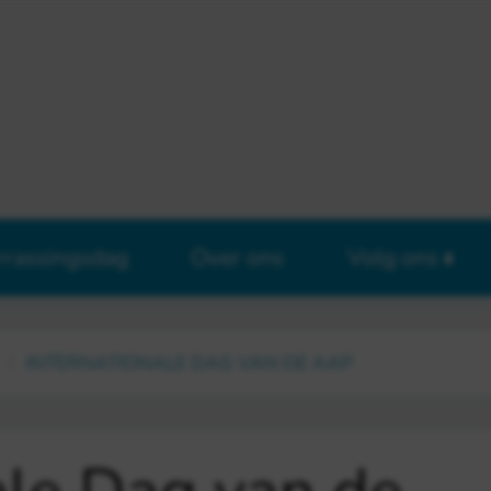
rrassingsdag
Over ons
Volg ons
INTERNATIONALE DAG VAN DE AAP