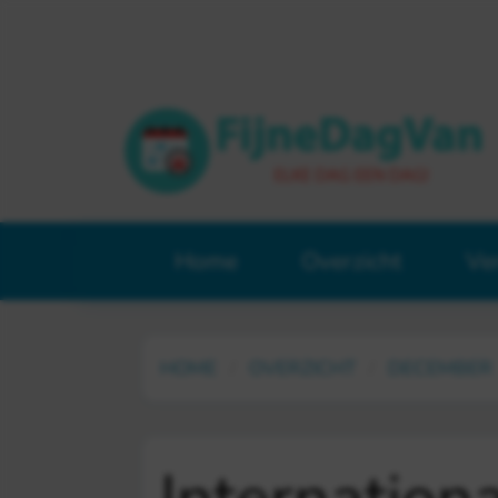
Home
Overzicht
Ve
HOME
OVERZICHT
DECEMBER