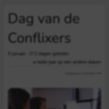
Dag van de
Conflixers
9 januari - 212 dagen geleden
Ieder jaar op een andere datum
Aangepast op 21 december 17:04