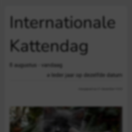
Internationale
Kattendag
8 augustus - vandaag
Ieder jaar op dezelfde datum
Aangepast op 21 december 13:03