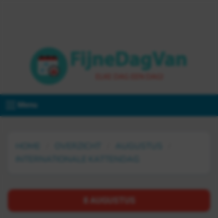
Menu
HOME
OVERZICHT
AUGUSTUS
INTERNATIONALE KATTENDAG
8 AUGUSTUS