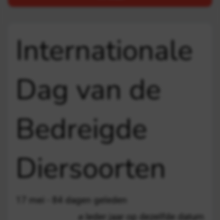
Internationale
Dag van de
Bedreigde
Diersoorten
17 mei - 84 dagen geleden
Ieder jaar op dezelfde datum