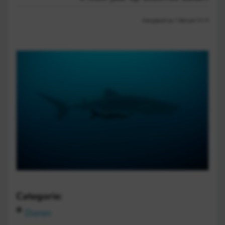
Aangepast op 1 februari 10:14
Categorie:
Dieren