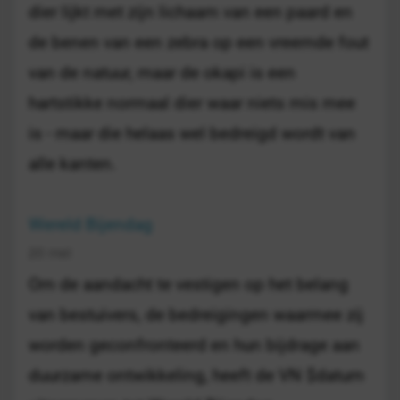
dier lijkt met zijn lichaam van een paard en
de benen van een zebra op een vreemde fout
van de natuur, maar de okapi is een
hartstikke normaal dier waar niets mis mee
is - maar die helaas wel bedreigd wordt van
alle kanten.
Wereld Bijendag
20 mei
Om de aandacht te vestigen op het belang
van bestuivers, de bedreigingen waarmee zij
worden geconfronteerd en hun bijdrage aan
duurzame ontwikkeling, heeft de VN $datum