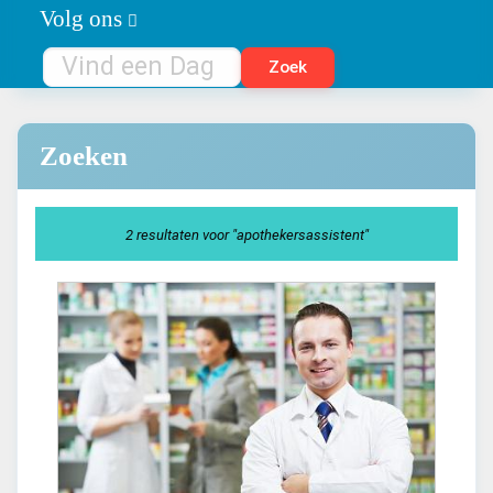
Volg ons
Zoeken
2 resultaten voor "apothekersassistent"