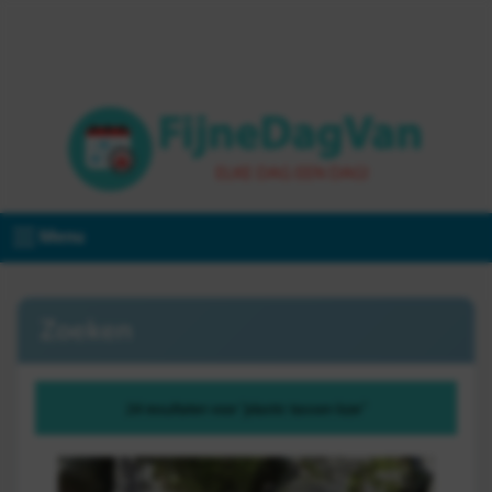
Menu
Zoeken
24 resultaten voor "plastic tassen loze"