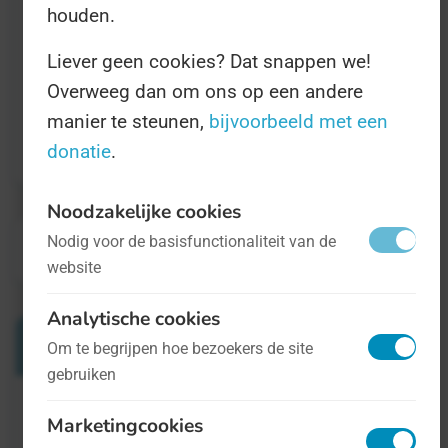
nog wel!
houden.
Liever geen cookies? Dat snappen we!
Overweeg dan om ons op een andere
manier te steunen,
bijvoorbeeld met een
Gerelateerd aan:
Dag van het Park
donatie
.
Noodzakelijke cookies
Nodig voor de basisfunctionaliteit van de
« Terug naar Nieuws
website
Analytische cookies
Meer nieuws
Om te begrijpen hoe bezoekers de site
gebruiken
Marketingcookies
Stemmen maar! De meest kriebelige