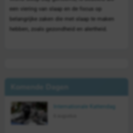
een viering van slaap en de focus op
belangrijke zaken die met slaap te maken
hebben, zoals gezondheid en alertheid.
Komende Dagen
Internationale Kattendag
8 augustus