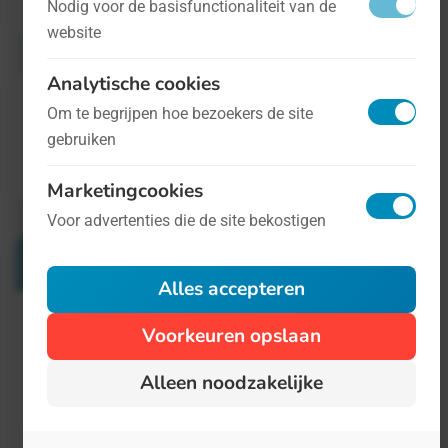
werkbezoekdag.nl
.
Nodig voor de basisfunctionaliteit van de
website
Analytische cookies
Om te begrijpen hoe bezoekers de site
gebruiken
Marketingcookies
Voor advertenties die de site bekostigen
Verwante Dagen
Alles accepteren
Voorkeuren opslaan
Dag van de Praktijkmanager
21 mei
Alleen noodzakelijke
Een praktijkmanager is iemand die in de
zorg werkzaam is om orde op zaken te