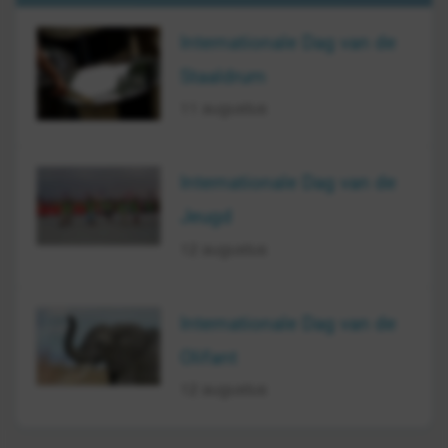
Internationale Dag van de
Staaldrum
11 augustus
Internationale Dag van de
Jeugd
12 augustus
Internationale Dag van de
Olifant
12 augustus