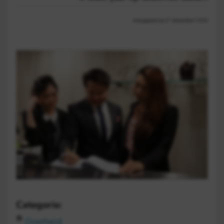
Aangepast op 21 december 13:03
Categorie:
Overheid