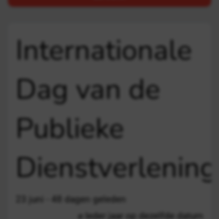
Internationale
Dag van de
Publieke
Dienstverlening
23 juni - 48 dagen geleden
Ieder jaar op dezelfde datum