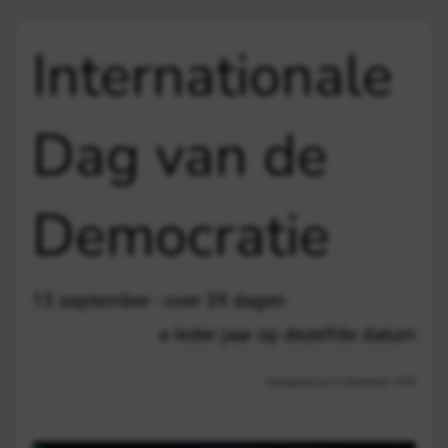
Internationale
Dag van de
Democratie
15 september - over 39 dagen
Ieder jaar op dezelfde datum
Aangepast op 21 december 13:03