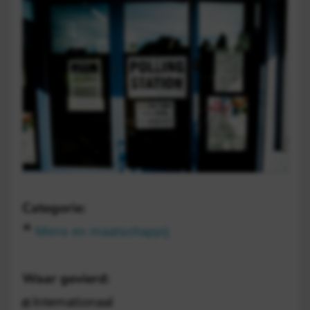
Categorie:
Mens en maatschappij
Waar gevierd:
Internationaal