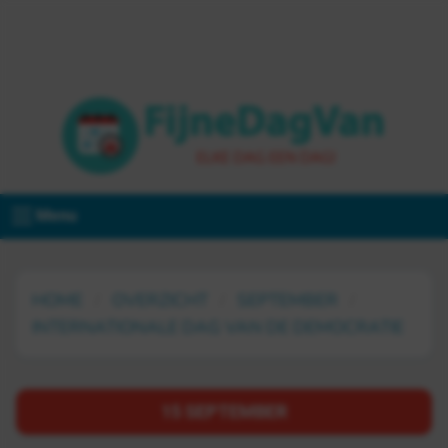
Menu
HOME
OVERZICHT
SEPTEMBER
INTERNATIONALE DAG VAN DE DEMOCRATIE
15 SEPTEMBER