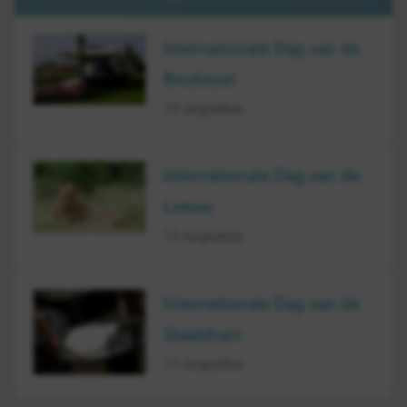
Internationale Dag van de
Biodiesel
10 augustus
Internationale Dag van de
Leeuw
10 augustus
Internationale Dag van de
Staaldrum
11 augustus