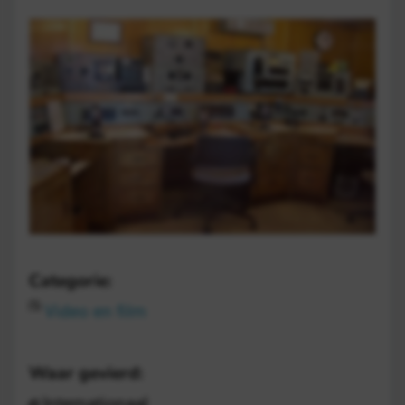
Categorie:
Video en film
Waar gevierd:
Internationaal