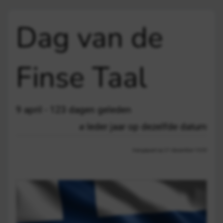
Dag van de
Finse Taal
9 april - 123 dagen geleden
Ieder jaar op dezelfde datum
Aangepast op 21 december 13:03