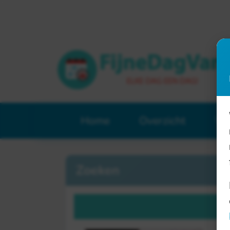
Home
Overzicht
Ve
Zoeken