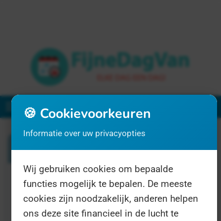
Menu
🍪 Cookievoorkeuren
Informatie over uw privacyopties
Zoeken
Wij gebruiken cookies om bepaalde
functies mogelijk te bepalen. De meeste
1 resultaat voor "tandvlees"
cookies zijn noodzakelijk, anderen helpen
ons deze site financieel in de lucht te