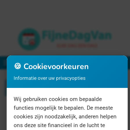
Menu
🍪 Cookievoorkeuren
Informatie over uw privacyopties
Zoeken
Wij gebruiken cookies om bepaalde
functies mogelijk te bepalen. De meeste
1 resultaat voor "schoolschaak"
cookies zijn noodzakelijk, anderen helpen
ons deze site financieel in de lucht te