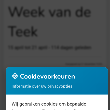
Week van de
Teek
15 april tot 21 april - 114 dagen geleden
Aangepast op 21 december 13:03
🍪 Cookievoorkeuren
Informatie over uw privacyopties
Wij gebruiken cookies om bepaalde