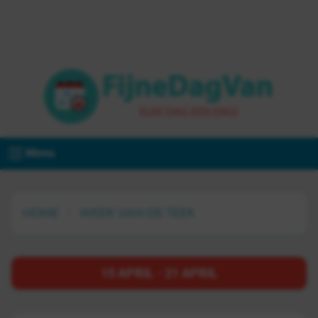
Menu
HOME
WEEK VAN DE TEEK
15 APRIL - 21 APRIL