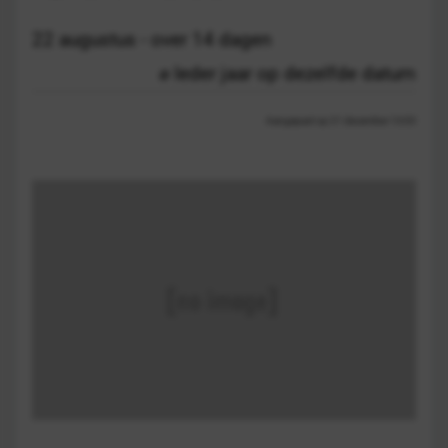
22 augustus - over 14 dagen
Ieder jaar op dezelfde datum
Aangepast op 21 december 13:03