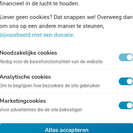
financieel in de lucht te houden.
Liever geen cookies? Dat snappen we! Overweeg dan
om ons op een andere manier te steunen,
bijvoorbeeld met een donatie
.
Noodzakelijke cookies
Nodig voor de basisfunctionaliteit van de website
Analytische cookies
Om te begrijpen hoe bezoekers de site gebruiken
Marketingcookies
Voor advertenties die de site bekostigen
Alles accepteren