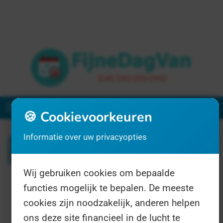
Menu
🍪 Cookievoorkeuren
Informatie over uw privacyopties
Zoeken
Wij gebruiken cookies om bepaalde
1 resultaat voor "schildklier"
functies mogelijk te bepalen. De meeste
cookies zijn noodzakelijk, anderen helpen
ons deze site financieel in de lucht te