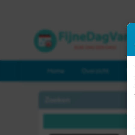
Home
Overzicht
Ve
Zoeken