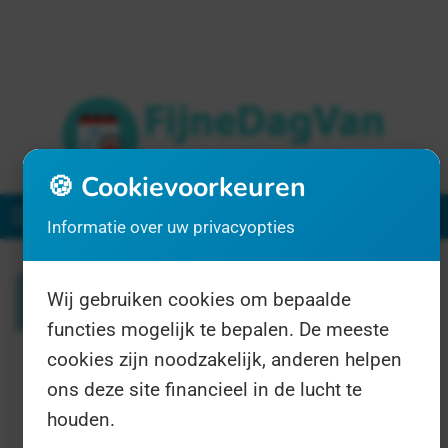
🍪 Cookievoorkeuren
Menu
Informatie over uw privacyopties
Zoeken
Wij gebruiken cookies om bepaalde
functies mogelijk te bepalen. De meeste
cookies zijn noodzakelijk, anderen helpen
1 resultaat voor "alzheimer"
ons deze site financieel in de lucht te
houden.