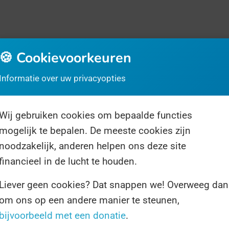
🍪 Cookievoorkeuren
Informatie over uw privacyopties
Wij gebruiken cookies om bepaalde functies
rrassingsdag
Over ons
Volg ons
mogelijk te bepalen. De meeste cookies zijn
noodzakelijk, anderen helpen ons deze site
financieel in de lucht te houden.
Liever geen cookies? Dat snappen we! Overweeg dan
om ons op een andere manier te steunen,
eleven.
bijvoorbeeld met een donatie
.