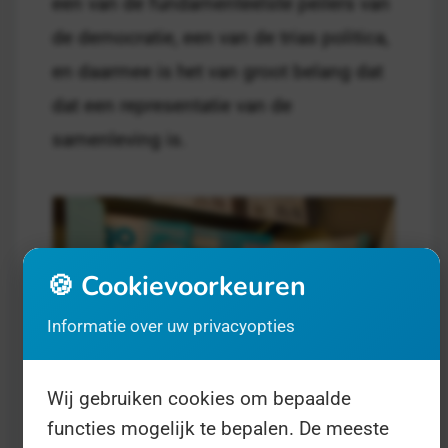
een van de fundamenteelste peilers van
de democratie, een van de trias politica,
en daarmee is het van groot belang dat
dat een representatie van de
samenleving is.
🍪 Cookievoorkeuren
Informatie over uw privacyopties
Wij gebruiken cookies om bepaalde
functies mogelijk te bepalen. De meeste