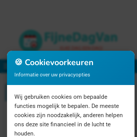
🍪 Cookievoorkeuren
Menu
Informatie over uw privacyopties
Zoeken
Wij gebruiken cookies om bepaalde
functies mogelijk te bepalen. De meeste
cookies zijn noodzakelijk, anderen helpen
1 resultaat voor "myotonische 20distrofie"
ons deze site financieel in de lucht te
houden.