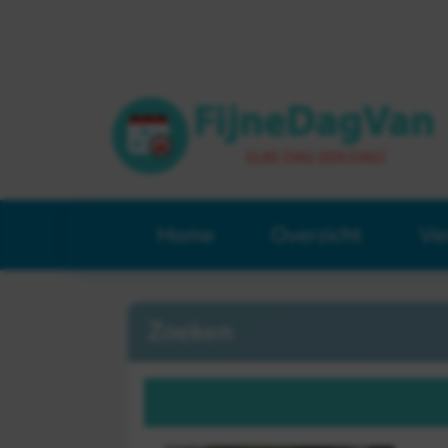
Home
Overzicht
Ve
Zoeken